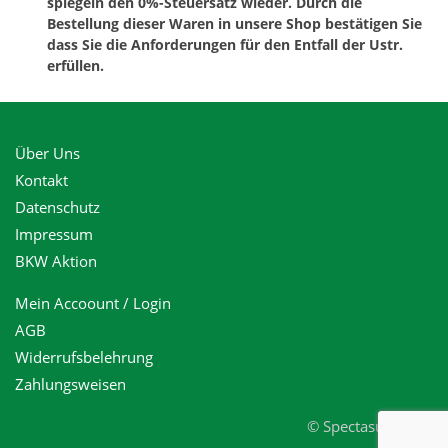
spiegeln den 0%-Steuersatz wieder. Durch die
Bestellung dieser Waren in unsere Shop bestätigen Sie
dass Sie die Anforderungen für den Entfall der Ustr.
erfüllen.
Über Uns
Kontakt
Datenschutz
Impressum
BKW Aktion
Mein Accoount / Login
AGB
Widerrufsbelehrung
Zahlungsweisen
© Spectasun 2023