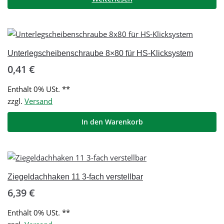
Unterlegscheibenschraube 8×80 für HS-Klicksystem
0,41
€
Enthält 0% USt. **
zzgl.
Versand
In den Warenkorb
Ziegeldachhaken 11 3-fach verstellbar
6,39
€
Enthält 0% USt. **