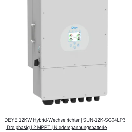
DEYE 12KW Hybrid-Wechselrichter | SUN-12K-SG04LP3
| Dreiphasig | 2 MPPT | Niederspannungsbatterie