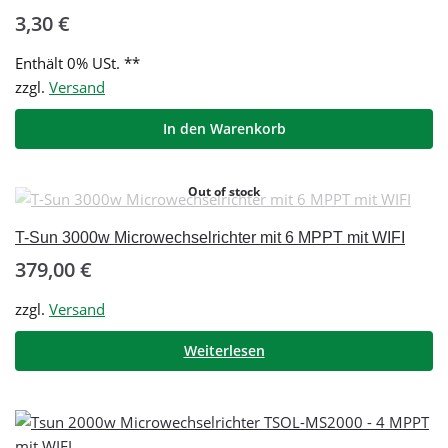
3,30
€
Enthält 0% USt. **
zzgl.
Versand
In den Warenkorb
Out of stock
T-Sun 3000w Microwechselrichter mit 6 MPPT mit WIFI
379,00
€
zzgl.
Versand
Weiterlesen