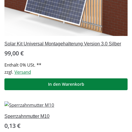
Solar Kit Universal Montagehalterung Version 3.0 Silber
99,00
€
Enthält 0% USt. **
zzgl.
Versand
In den Warenkorb
Sperrzahnmutter M10
0,13
€