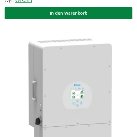
zzgl.
Versand
In den Warenkorb