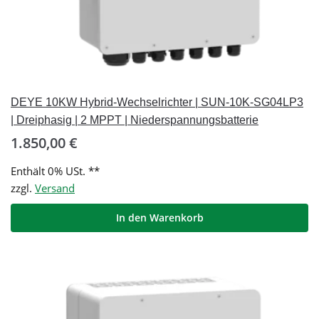
DEYE 10KW Hybrid-Wechselrichter | SUN-10K-SG04LP3
| Dreiphasig | 2 MPPT | Niederspannungsbatterie
1.850,00
€
Enthält 0% USt. **
zzgl.
Versand
In den Warenkorb