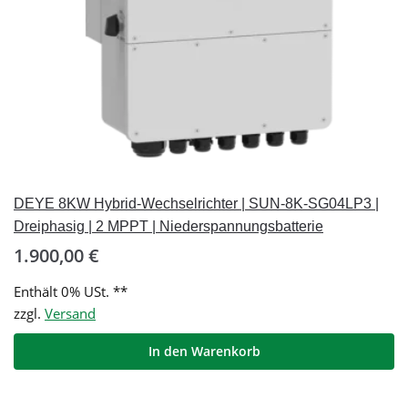
DEYE 8KW Hybrid-Wechselrichter | SUN-8K-SG04LP3 |
Dreiphasig | 2 MPPT | Niederspannungsbatterie
1.900,00
€
Enthält 0% USt. **
zzgl.
Versand
In den Warenkorb