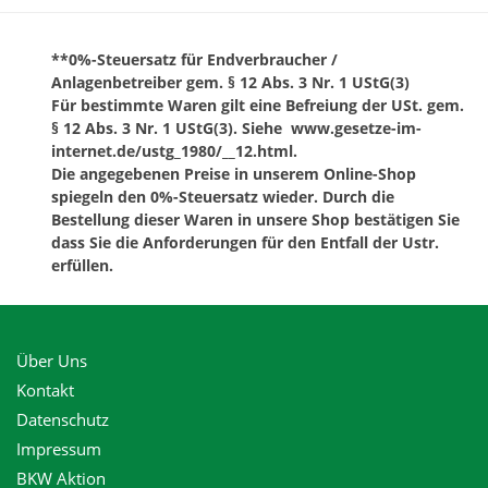
**0%-Steuersatz für Endverbraucher /
Anlagenbetreiber gem. § 12 Abs. 3 Nr. 1 UStG(3)
Für bestimmte Waren gilt eine Befreiung der USt. gem.
§ 12 Abs. 3 Nr. 1 UStG(3). Siehe www.gesetze-im-
internet.de/ustg_1980/__12.html.
Die angegebenen Preise in unserem Online-Shop
spiegeln den 0%-Steuersatz wieder. Durch die
Bestellung dieser Waren in unsere Shop bestätigen Sie
dass Sie die Anforderungen für den Entfall der Ustr.
erfüllen.
Über Uns
Kontakt
Datenschutz
Impressum
BKW Aktion