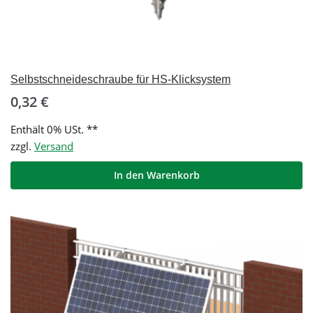
Selbstschneideschraube für HS-Klicksystem
0,32
€
Enthält 0% USt. **
zzgl.
Versand
In den Warenkorb