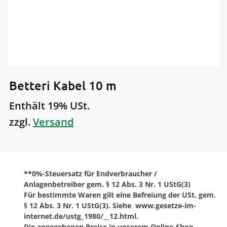
Betteri Kabel 10 m
Enthält 19% USt.
zzgl.
Versand
**0%-Steuersatz für Endverbraucher /
Anlagenbetreiber gem. § 12 Abs. 3 Nr. 1 UStG(3)
Für bestimmte Waren gilt eine Befreiung der USt. gem.
§ 12 Abs. 3 Nr. 1 UStG(3). Siehe www.gesetze-im-
internet.de/ustg_1980/__12.html.
Die angegebenen Preise in unserem Online-Shop