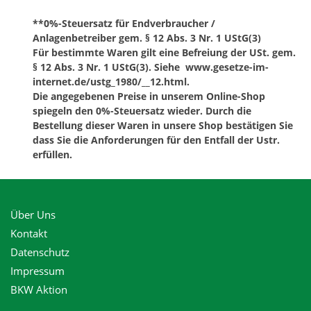
**0%-Steuersatz für Endverbraucher /
Anlagenbetreiber gem. § 12 Abs. 3 Nr. 1 UStG(3)
Für bestimmte Waren gilt eine Befreiung der USt. gem.
§ 12 Abs. 3 Nr. 1 UStG(3). Siehe www.gesetze-im-
internet.de/ustg_1980/__12.html.
Die angegebenen Preise in unserem Online-Shop
spiegeln den 0%-Steuersatz wieder. Durch die
Bestellung dieser Waren in unsere Shop bestätigen Sie
dass Sie die Anforderungen für den Entfall der Ustr.
erfüllen.
Über Uns
Kontakt
Datenschutz
Impressum
BKW Aktion