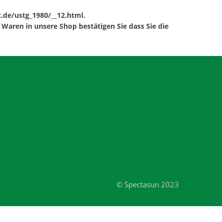
t.de/ustg_1980/__12.html.
Waren in unsere Shop bestätigen Sie dass Sie die
© Spectasun 2023