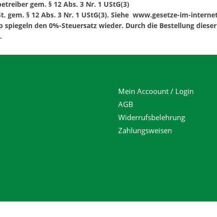
treiber gem. § 12 Abs. 3 Nr. 1 UStG(3)
t. gem. § 12 Abs. 3 Nr. 1 UStG(3). Siehe www.gesetze-im-interne
spiegeln den 0%-Steuersatz wieder. Durch die Bestellung dieser 
.
Mein Accoount / Login
AGB
Widerrufsbelehrung
Zahlungsweisen