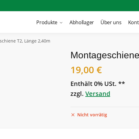
Produkte
Abhollager
Über uns
Kont
chiene T2, Länge 2,40m
Montageschiene
19,00
€
Enthält 0% USt. **
zzgl.
Versand
Nicht vorrätig