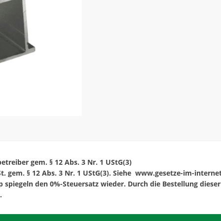
HS-
Klicksystem
Menge
treiber gem. § 12 Abs. 3 Nr. 1 UStG(3)
t. gem. § 12 Abs. 3 Nr. 1 UStG(3). Siehe www.gesetze-im-interne
spiegeln den 0%-Steuersatz wieder. Durch die Bestellung dieser 
.