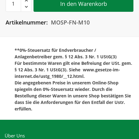
Sperrzahnmutter
In den Warenkorb
M10
Menge
Artikelnummer:
MOSP-FN-M10
**0%-Steuersatz für Endverbraucher /
Anlagenbetreiber gem. § 12 Abs. 3 Nr. 1 UStG(3)
Für bestimmte Waren gilt eine Befreiung der USt. gem.
§ 12 Abs. 3 Nr. 1 UStG(3). Siehe www.gesetze-im-
internet.de/ustg_1980/__12.html.
Die angegebenen Preise in unserem Online-Shop
spiegeln den 0%-Steuersatz wieder. Durch die
Bestellung dieser Waren in unsere Shop bestätigen Sie
dass Sie die Anforderungen für den Entfall der Ustr.
erfüllen.
Über Uns