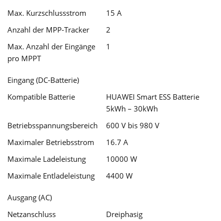
Max. Kurzschlussstrom
15 A
Anzahl der MPP-Tracker
2
Max. Anzahl der Eingänge
1
pro MPPT
Eingang (DC-Batterie)
Kompatible Batterie
HUAWEI Smart ESS Batterie
5kWh – 30kWh
Betriebsspannungsbereich
600 V bis 980 V
Maximaler Betriebsstrom
16.7 A
Maximale Ladeleistung
10000 W
Maximale Entladeleistung
4400 W
Ausgang (AC)
Netzanschluss
Dreiphasig