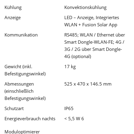
Kühlung
Konvektionskühlung
Anzeige
LED – Anzeige, Integriertes
WLAN + Fusion Solar App
Kommunikation
RS485; WLAN / Ethernet über
Smart Dongle-WLAN-FE; 4G /
3G / 2G über Smart Dongle-
4G (optional)
Gewicht (inkl.
17 kg
Befestigungswinkel)
Abmessungen
525 x 470 x 146.5 mm
(einschließlich
Befestigungswinkel)
Schutzart
IP65
Energieverbrauch nachts
< 5,5 W 6
Moduloptimierer