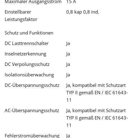
Maximaler Ausgangsstrom
15 A
Einstellbarer
0,8 kap 0,8 ind.
Leistungsfaktor
Schutz und Funktionen
DC Lasttrennschalter
Ja
Inselnetzerkennung
Ja
DC Verpolungsschutz
Ja
Isolationsüberwachung
Ja
DC-Überspannungsschutz
Ja, kompatibel mit Schutzart
TYP II gemäß EN / IEC 61643-
11
AC-Überspannungsschutz
Ja, kompatibel mit Schutzart
TYP II gemäß EN / IEC 61643-
11
Fehlerstromüberwachung
Ja