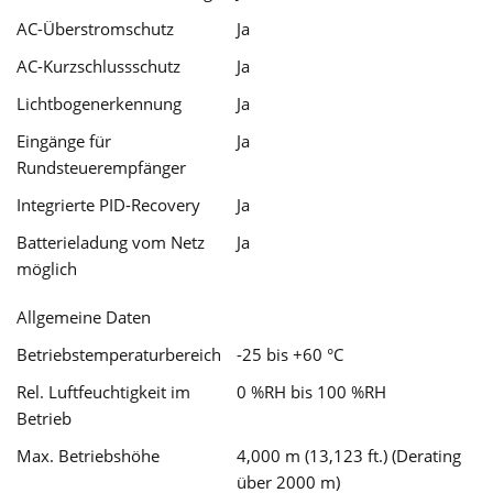
AC-Überstromschutz
Ja
AC-Kurzschlussschutz
Ja
Lichtbogenerkennung
Ja
Eingänge für
Ja
Rundsteuerempfänger
Integrierte PID-Recovery
Ja
Batterieladung vom Netz
Ja
möglich
Allgemeine Daten
Betriebstemperaturbereich
-25 bis +60 °C
Rel. Luftfeuchtigkeit im
0 %RH bis 100 %RH
Betrieb
Max. Betriebshöhe
4,000 m (13,123 ft.) (Derating
über 2000 m)